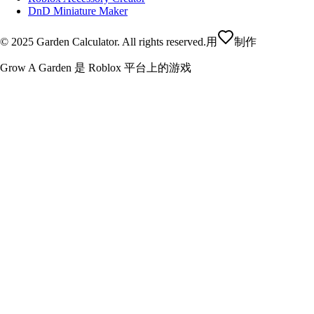
DnD Miniature Maker
© 2025 Garden Calculator. All rights reserved.
用
制作
Grow A Garden 是 Roblox 平台上的游戏