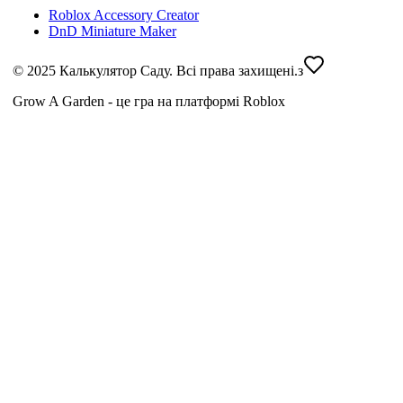
Roblox Accessory Creator
DnD Miniature Maker
© 2025 Калькулятор Саду. Всі права захищені.
з
Grow A Garden - це гра на платформі Roblox