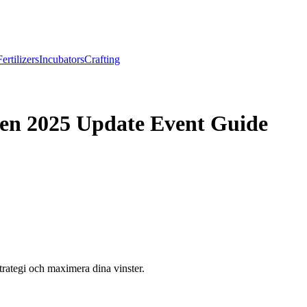
Fertilizers
Incubators
Crafting
en 2025 Update Event Guide
rategi och maximera dina vinster.