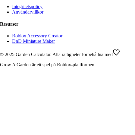
Integritetspolicy
Användarvillkor
Resurser
Roblox Accessory Creator
DnD Miniature Maker
© 2025 Garden Calculator. Alla rättigheter förbehållna.
med
Grow A Garden är ett spel på Roblox-plattformen