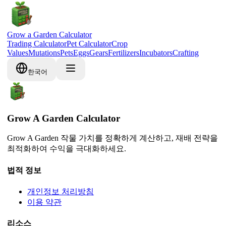
Grow a Garden Calculator
Trading Calculator
Pet Calculator
Crop
Values
Mutations
Pets
Eggs
Gears
Fertilizers
Incubators
Crafting
한국어
Grow A Garden Calculator
Grow A Garden 작물 가치를 정확하게 계산하고, 재배 전략을
최적화하여 수익을 극대화하세요.
법적 정보
개인정보 처리방침
이용 약관
리소스