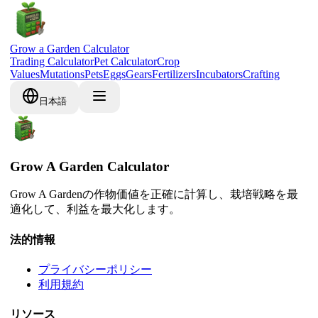
Grow a Garden Calculator
Trading Calculator
Pet Calculator
Crop
Values
Mutations
Pets
Eggs
Gears
Fertilizers
Incubators
Crafting
日本語
Grow A Garden Calculator
Grow A Gardenの作物価値を正確に計算し、栽培戦略を最
適化して、利益を最大化します。
法的情報
プライバシーポリシー
利用規約
リソース