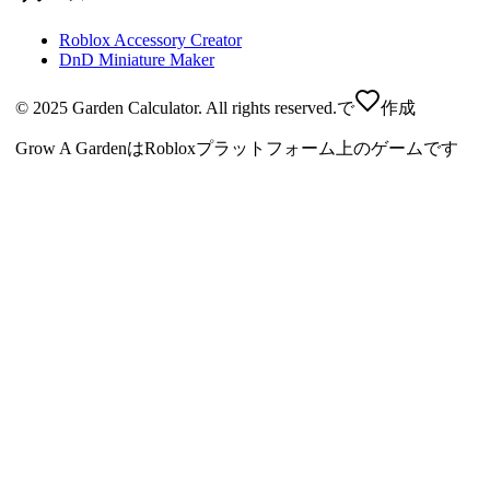
Roblox Accessory Creator
DnD Miniature Maker
© 2025 Garden Calculator. All rights reserved.
で
作成
Grow A GardenはRobloxプラットフォーム上のゲームです