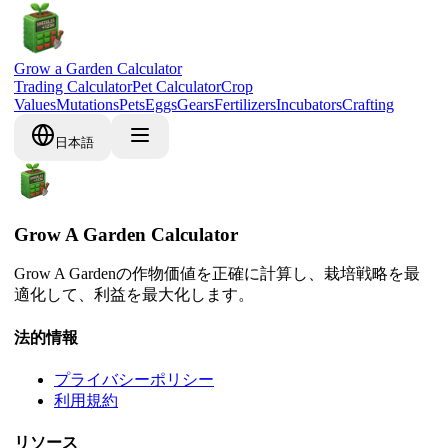
Grow a Garden Calculator
Trading Calculator
Pet Calculator
Crop
Values
Mutations
Pets
Eggs
Gears
Fertilizers
Incubators
Crafting
日本語
Grow A Garden Calculator
Grow A Gardenの作物価値を正確に計算し、栽培戦略を最
適化して、利益を最大化します。
法的情報
プライバシーポリシー
利用規約
リソース