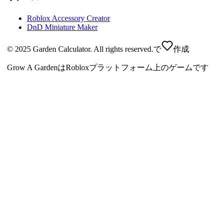
Roblox Accessory Creator
DnD Miniature Maker
© 2025 Garden Calculator. All rights reserved.
で
作成
Grow A GardenはRobloxプラットフォーム上のゲームです