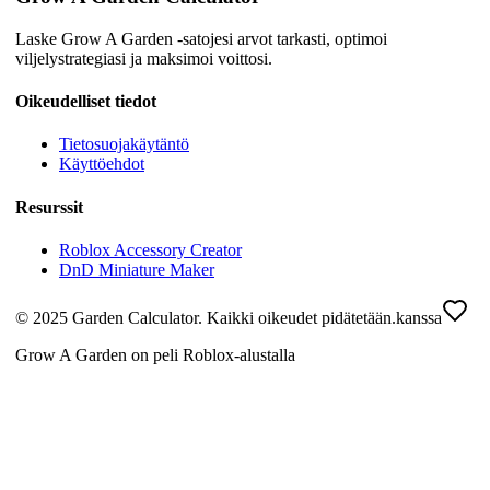
Laske Grow A Garden -satojesi arvot tarkasti, optimoi
viljelystrategiasi ja maksimoi voittosi.
Oikeudelliset tiedot
Tietosuojakäytäntö
Käyttöehdot
Resurssit
Roblox Accessory Creator
DnD Miniature Maker
© 2025 Garden Calculator. Kaikki oikeudet pidätetään.
kanssa
Grow A Garden on peli Roblox-alustalla