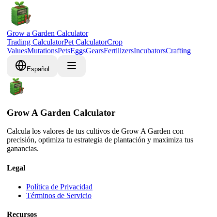
Grow a Garden Calculator
Trading Calculator
Pet Calculator
Crop
Values
Mutations
Pets
Eggs
Gears
Fertilizers
Incubators
Crafting
Español
Grow A Garden Calculator
Calcula los valores de tus cultivos de Grow A Garden con
precisión, optimiza tu estrategia de plantación y maximiza tus
ganancias.
Legal
Política de Privacidad
Términos de Servicio
Recursos