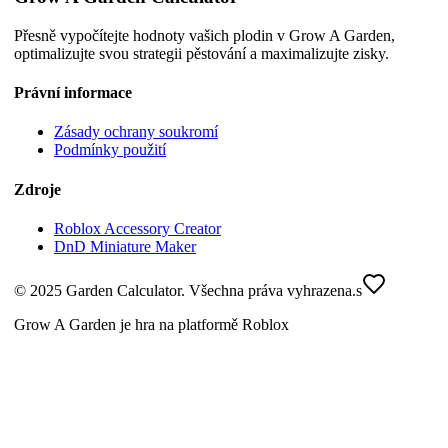
Přesně vypočítejte hodnoty vašich plodin v Grow A Garden,
optimalizujte svou strategii pěstování a maximalizujte zisky.
Právní informace
Zásady ochrany soukromí
Podmínky použití
Zdroje
Roblox Accessory Creator
DnD Miniature Maker
© 2025 Garden Calculator. Všechna práva vyhrazena.
s
Grow A Garden je hra na platformě Roblox